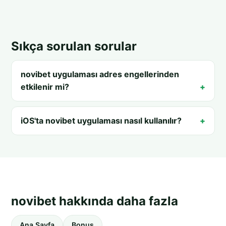
Sıkça sorulan sorular
novibet uygulaması adres engellerinden
etkilenir mi?
iOS'ta novibet uygulaması nasıl kullanılır?
novibet hakkında daha fazla
Ana Sayfa
Bonus