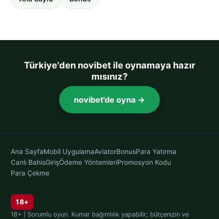
Türkiye'den novibet ile oynamaya hazır
mısınız?
novibet'de oyna →
Ana Sayfa
Mobil Uygulama
Aviator
Bonus
Para Yatırma
Canlı Bahis
Giriş
Ödeme Yöntemleri
Promosyon Kodu
Para Çekme
18+
18+ | Sorumlu oyun. Kumar bağımlılık yapabilir; bütçenizin ve