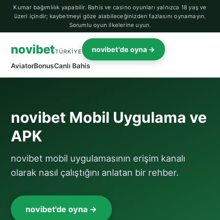
Kumar bağımlılık yapabilir. Bahis ve casino oyunları yalnızca 18 yaş ve
üzeri içindir; kaybetmeyi göze alabileceğinizden fazlasını oynamayın.
Sorumlu oyun ilkelerine uyun.
novibet
novibet'de oyna →
TÜRKIYE
Aviator
Bonus
Canlı Bahis
novibet Mobil Uygulama ve
APK
novibet mobil uygulamasının erişim kanalı
olarak nasıl çalıştığını anlatan bir rehber.
novibet'de oyna →